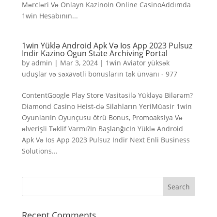
Mərcləri Və Onlayn KazinoIn Online CasinoAddımda
1win Hesabının...
1win Yüklə Android Apk Və Ios App 2023 Pulsuz
Indir Kazino Ogun State Archiving Portal
by
admin
|
Mar 3, 2024
|
1win Aviator yüksək
uduşlar və səxavətli bonusların tək ünvanı - 977
ContentGoogle Play Store Vasitəsilə Yükləyə Bilərəm?
Diamond Casino Heist-də Silahların YeriMüasir 1win
OyunlarıIn Oyunçusu ötrü Bonus, Promoaksiya Və
əlverişli Təklif Varmı?In BaşlanğıcIn Yüklə Android
Apk Və Ios App 2023 Pulsuz Indir Next Enli Business
Solutions...
Recent Comments